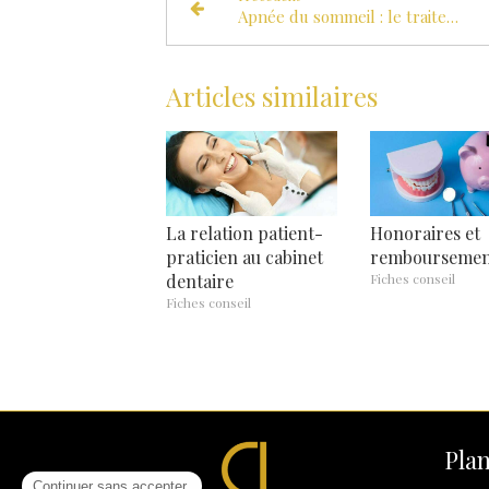
Apnée du sommeil : le traitement par orthèse dentaire
Articles similaires
La relation patient-
Honoraires et
praticien au cabinet
remboursemen
dentaire
Fiches conseil
Fiches conseil
Plan