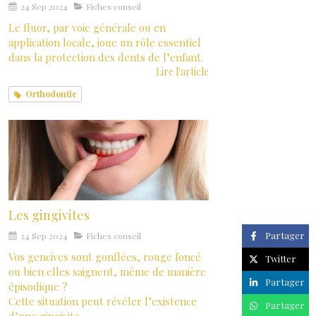
24 Sep 2024
Fiches conseil
Le fluor, par voie générale ou en
application locale, joue un rôle essentiel
dans la protection des dents de l’enfant.
Lire l'article
Orthodontie
Les gingivites
Partager
24 Sep 2024
Fiches conseil
Vos gencives sont gonflées, rouge foncé
Twitter
ou bien elles saignent, même de manière
Partager
épisodique ?
Cette situation peut révéler l’existence
Partager
d’une gingivite.