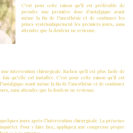
C’est pour cette raison qu’il est préférable de
prendre une première dose d’antalgique avant
même la fin de l’anesthésie et de continuer les
prises systématiquement les premiers jours, sans
attendre que la douleur ne revienne.
une intervention chirurgicale. Sachez qu’il est plus facile de
fois qu’elle est installée. C’est pour cette raison qu’il est
antalgique avant même la fin de l’anesthésie et de continuer
ours, sans attendre que la douleur ne revienne.
uelques jours après l’intervention chirurgicale. La présence
nquiéter. Pour y faire face, appliquez une compresse propre