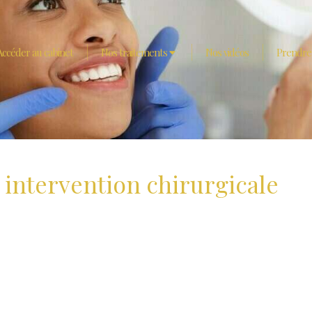
Accéder au cabinet
Nos traitements
Nos vidéos
Prendre
 intervention chirurgicale