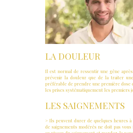
LA DOULEUR
Il est normal de ressentir une gêne après 
prévenir la douleur que de la traiter une 
préférable de prendre une première dose d’
les prises systématiquement les premiers j
LES SAIGNEMENTS
> Ils peuvent durer de quelques heures à q
de saignements modérés ne doit pas vous i