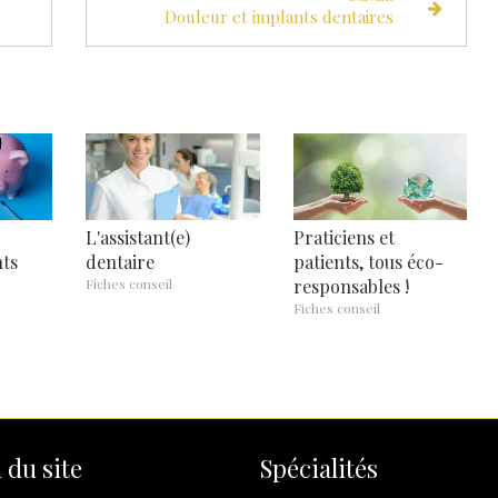
Douleur et implants dentaires
L'assistant(e)
Praticiens et
ts
dentaire
patients, tous éco-
Fiches conseil
responsables !
Fiches conseil
 du site
Spécialités