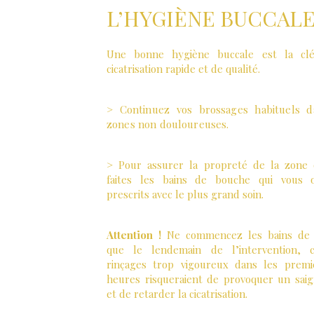
L’HYGIÈNE BUCCALE
Une bonne hygiène buccale est la cl
cicatrisation rapide et de qualité.
> Continuez vos brossages habituels d
zones non
douloureuses.
> Pour assurer la propreté de la zone 
faites les bains de bouche qui vous 
prescrits avec le plus grand soin.
Attention !
Ne commencez les bains de
que le lendemain de l’intervention, 
rinçages trop vigoureux dans les premi
heures risqueraient de provoquer un sai
et de retarder la cicatrisation.