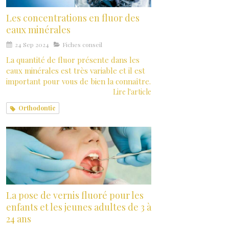
Les concentrations en fluor des
eaux minérales
24 Sep 2024
Fiches conseil
La quantité de fluor présente dans les
eaux minérales est très variable et il est
important pour vous de bien la connaître.
Lire l'article
Orthodontie
La pose de vernis fluoré pour les
enfants et les jeunes adultes de 3 à
24 ans