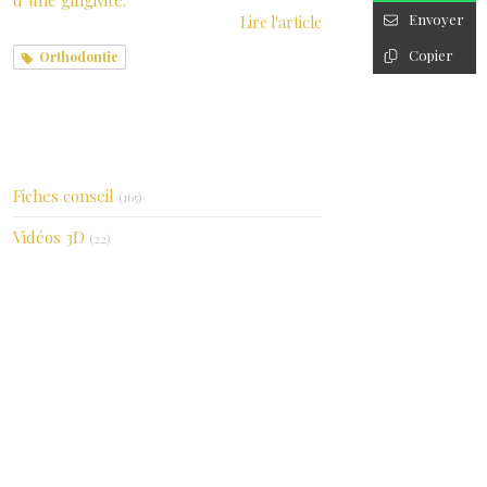
Envoyer
Lire l'article
Copier
Orthodontie
Catégories
Fiches conseil
(165)
Vidéos 3D
(22)