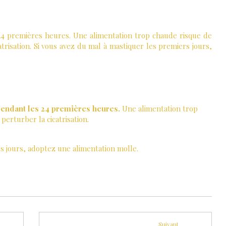
 24 premières heures. Une alimentation trop chaude risque de
catrisation. Si vous avez du mal à mastiquer les premiers jours,
 pendant les 24 premières heures.
Une alimentation trop
 perturber la cicatrisation.
s jours, adoptez une alimentation molle.
Suivant