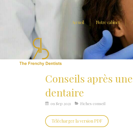
Accueil
Notre cabinet
Conseils après une
dentaire
09 Sep 2021
Fiches conseil
Télécharger la version PDF