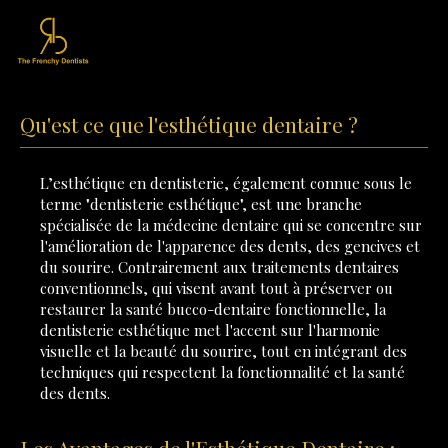
Qu'est ce que l'esthétique dentaire ?
L’esthétique en dentisterie, également connue sous le
terme "dentisterie esthétique", est une branche
spécialisée de la médecine dentaire qui se concentre sur
l'amélioration de l'apparence des dents, des gencives et
du sourire. Contrairement aux traitements dentaires
conventionnels, qui visent avant tout à préserver ou
restaurer la santé bucco-dentaire fonctionnelle, la
dentisterie esthétique met l'accent sur l'harmonie
visuelle et la beauté du sourire, tout en intégrant des
techniques qui respectent la fonctionnalité et la santé
des dents.