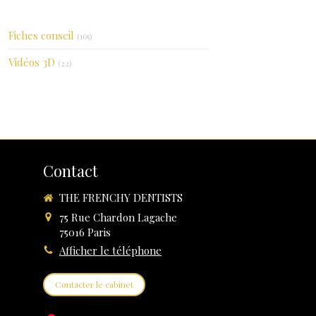
Fiches conseil
(165)
Vidéos 3D
(22)
Contact
THE FRENCHY DENTISTS
75 Rue Chardon Lagache
75016
Paris
Afficher le téléphone
Contacter le cabinet