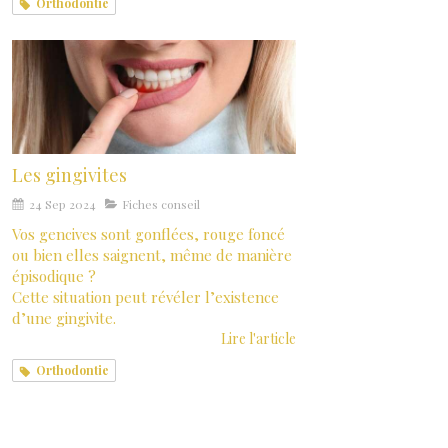
Orthodontie
Les gingivites
24 Sep 2024
Fiches conseil
Vos gencives sont gonflées, rouge foncé
ou bien elles saignent, même de manière
épisodique ?
Cette situation peut révéler l’existence
d’une gingivite.
Lire l'article
Orthodontie
Catégories