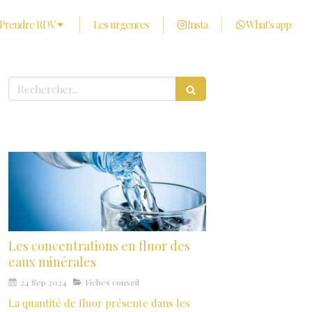
Prendre RDV
Les urgences
Insta
What's app
Rechercher
Derniers articles
Les concentrations en fluor des
eaux minérales
24 Sep 2024
Fiches conseil
La quantité de fluor présente dans les