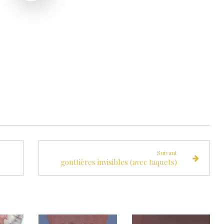
Suivant
gouttières invisibles (avec taquets)