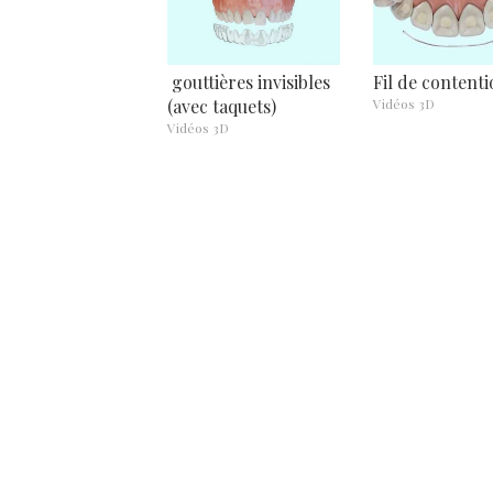
gouttières invisibles
Fil de contenti
(avec taquets)
Vidéos 3D
Vidéos 3D