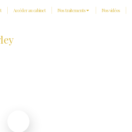
t
Accéder au cabinet
Nos traitements
Nos vidéos
ley