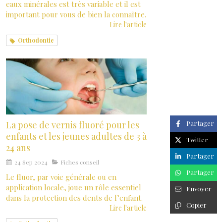
eaux minérales est très variable et il est
important pour vous de bien la connaître.
Lire l'article
Orthodontie
La pose de vernis fluoré pour les
Partager
enfants et les jeunes adultes de 3 à
Twitter
24 ans
Partager
24 Sep 2024
Fiches conseil
Partager
Le fluor, par voie générale ou en
application locale, joue un rôle essentiel
Envoyer
dans la protection des dents de l’enfant.
Copier
Lire l'article