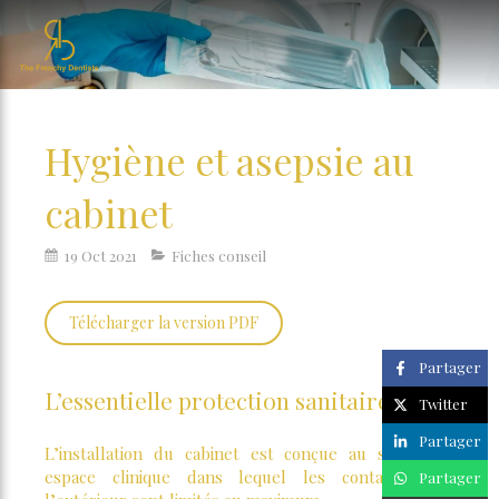
Hygiène et asepsie au
cabinet
19 Oct 2021
Fiches conseil
Télécharger la version PDF
Partager
L’essentielle protection sanitaire
Twitter
Partager
L’installation du cabinet est conçue au sein d’un
espace clinique dans lequel les contacts avec
Partager