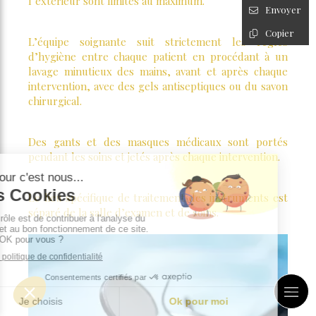
l’extérieur sont limités au maximum.
Envoyer
Copier
L’équipe soignante suit strictement les règles
d’hygiène entre chaque patient en procédant à un
lavage minutieux des mains, avant et après chaque
intervention, avec des gels antiseptiques ou du savon
chirurgical.
Des gants et des masques médicaux sont portés
pendant les soins et jetés après chaque intervention.
Le lieu spécifique de traitement des instruments est
séparé de la salle d’examen et de soins.