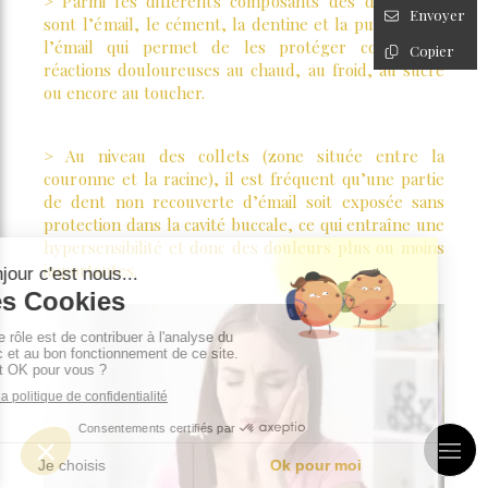
> Parmi les différents composants des dents que
Envoyer
sont l’émail,
le cément, la dentine et la pulpe, c’est
l’émail qui permet de les protéger contre les
Copier
réactions douloureuses au chaud, au froid, au sucre
ou encore au toucher.
> Au niveau des collets (zone située entre la
couronne
et la racine), il est fréquent qu’une partie
de dent non recouverte d’émail soit exposée sans
protection dans la cavité buccale, ce qui entraîne une
hypersensibilité et donc des douleurs plus ou moins
importantes.