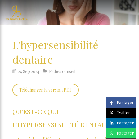
L'hypersensibilité
dentaire
24 Sep 2024
Fiches conseil
Télécharger la version PDF
Partager
QU’EST-CE QUE
Twitter
L’HYPERSENSIBILITÉ DENTAIRE ?
Partager
Partager