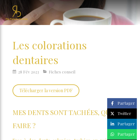
Les colorations
dentaires
28 Fév 2023
Fiches conseil
Télécharger la version PDF
Partager
MES DENTS SONT TACHÉES, QUE
Twitter
FAIRE ?
Partager
Partager