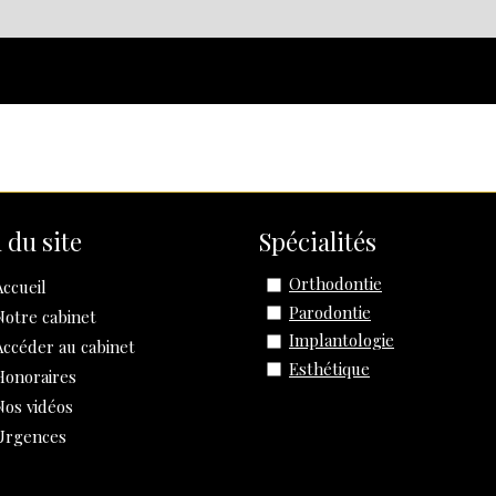
 du site
Spécialités
Orthodontie
Accueil
Parodontie
Notre cabinet
Implantologie
Accéder au cabinet
Esthétique
Honoraires
Nos vidéos
Urgences