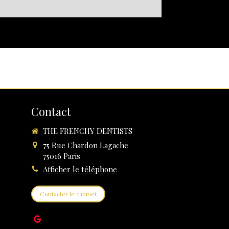
Contact
THE FRENCHY DENTISTS
75 Rue Chardon Lagache
75016
Paris
Afficher le téléphone
Contacter le cabinet