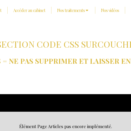
t
Accéder au cabinet
Nos traitements
Nos vidéos
SECTION CODE CSS SURCOUCH
 = NE PAS SUPPRIMER ET LAISSER E
Élément Page Articles pas encore implémenté.