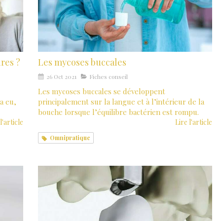
res ?
Les mycoses buccales
26 Oct 2021
Fiches conseil
Les mycoses buccales se développent
a eu,
principalement sur la langue et à l’intérieur de la
bouche lorsque l’équilibre bactérien est rompu.
l'article
Lire l'article
Omnipratique