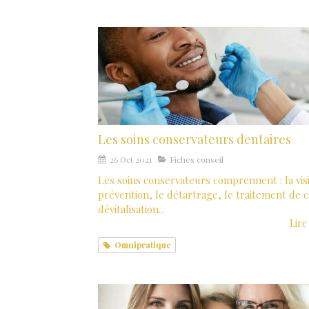
Les soins conservateurs dentaires
26 Oct 2021
Fiches conseil
Les soins conservateurs comprennent : la vis
prévention, le détartrage, le traitement de ca
dévitalisation...
Lire 
Omnipratique