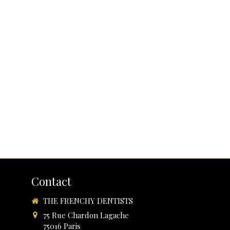
Contact
THE FRENCHY DENTISTS
75 Rue Chardon Lagache
75016
Paris