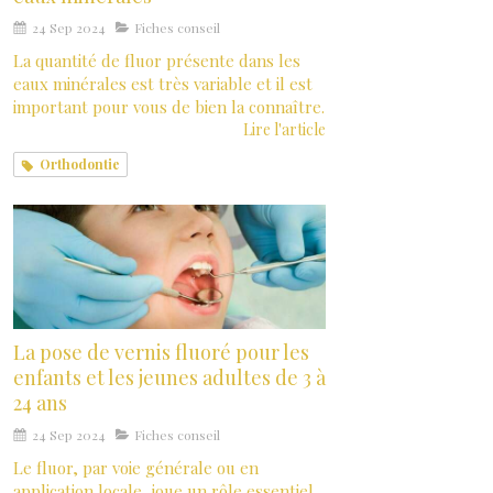
24 Sep 2024
Fiches conseil
La quantité de fluor présente dans les
eaux minérales est très variable et il est
important pour vous de bien la connaître.
Lire l'article
Orthodontie
La pose de vernis fluoré pour les
enfants et les jeunes adultes de 3 à
24 ans
24 Sep 2024
Fiches conseil
Le fluor, par voie générale ou en
application locale, joue un rôle essentiel