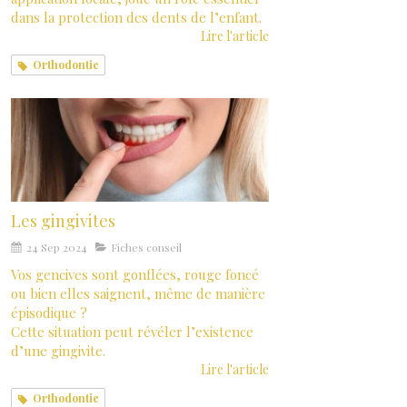
dans la protection des dents de l’enfant.
Lire l'article
Orthodontie
Les gingivites
24 Sep 2024
Fiches conseil
Vos gencives sont gonflées, rouge foncé
ou bien elles saignent, même de manière
épisodique ?
Cette situation peut révéler l’existence
d’une gingivite.
Lire l'article
Orthodontie