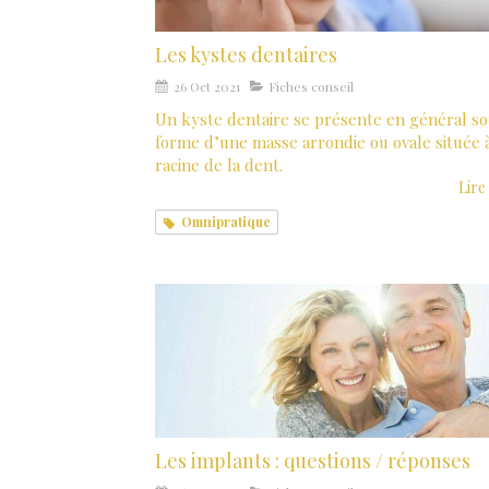
Les kystes dentaires
26 Oct 2021
Fiches conseil
Un kyste dentaire se présente en général so
forme d’une masse arrondie ou ovale située à
racine de la dent.
Lire 
Omnipratique
Les implants : questions / réponses