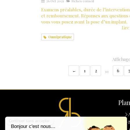
26 Oct 2021
Fiches conseil
Examens préalables, durée de l’intervention
et remboursement. Réponses aux questions
vous vous posez avant la pose d’un implant.
Lire 
Omnipratique
Affichage
1
2
…
6
Plan