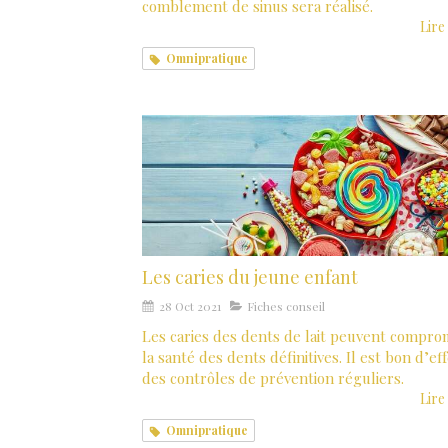
comblement de sinus sera réalisé.
Lire 
Omnipratique
Les caries du jeune enfant
28 Oct 2021
Fiches conseil
Les caries des dents de lait peuvent compro
la santé des dents définitives. Il est bon d’ef
des contrôles de prévention réguliers.
Lire 
Omnipratique