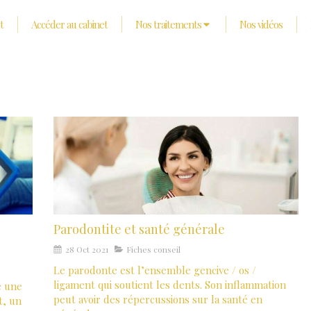
t
Accéder au cabinet
Nos traitements
Nos vidéos
Parodontite et santé générale
28 Oct 2021
Fiches conseil
Le parodonte est l’ensemble gencive / os /
ligament qui soutient les dents. Son inflammation
e une
peut avoir des répercussions sur la santé en
t, un