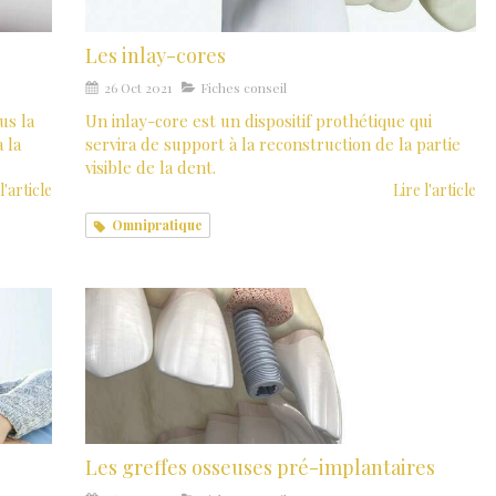
Les inlay-cores
26 Oct 2021
Fiches conseil
us la
Un inlay-core est un dispositif prothétique qui
 la
servira de support à la reconstruction de la partie
visible de la dent.
l'article
Lire l'article
Omnipratique
Les greffes osseuses pré-implantaires