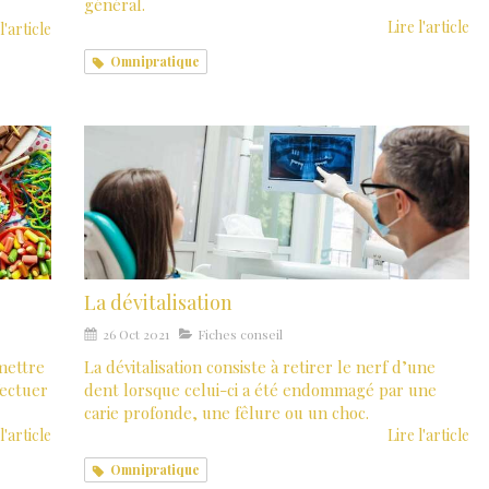
général.
Lire l'article
l'article
Omnipratique
La dévitalisation
26 Oct 2021
Fiches conseil
mettre
La dévitalisation consiste à retirer le nerf d’une
fectuer
dent lorsque celui-ci a été endommagé par une
carie profonde, une fêlure ou un choc.
l'article
Lire l'article
Omnipratique