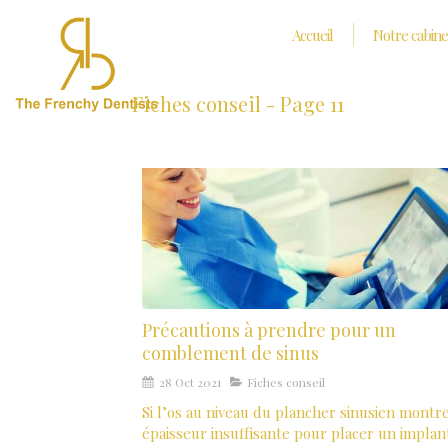
Accueil
Notre cabine
Fiches conseil - Page 11
Précautions à prendre pour un
comblement de sinus
28 Oct 2021
Fiches conseil
Si l’os au niveau du plancher sinusien montr
épaisseur insuffisante pour placer un implan