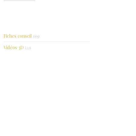
Catégories
Fiches conseil
(165)
Vidéos 3D
(22)