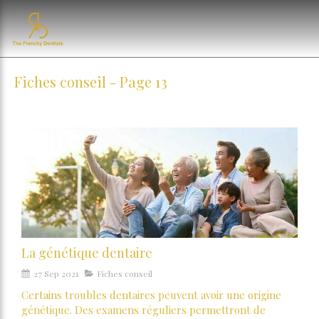
Fiches conseil - Page 13
La génétique dentaire
27 Sep 2021
Fiches conseil
Certains troubles dentaires peuvent avoir une origine
génétique. Des examens réguliers permettront de