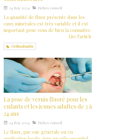
24 Sep 2024
Fiches conseil
La quantité de fluor présente dans les
eaux minérales est très variable et il est
important pour vous de bien la connaître.
Lire l'article
Orthodontie
La pose de vernis fluoré pour les
enfants et les jeunes adultes de 3 à
24 ans
24 Sep 2024
Fiches conseil
Le fluor, par voie générale ou en
application locale, joue un rôle essentiel