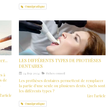
Omnipratique
r...
LES DIFFÉRENTS TYPES DE PROTHÈSES
DENTAIRES
24 Sep 2024
Fiches conseil
es à
as de
Les prothèses dentaires permettent de remplacer
n
la partie d'une seule ou plusieurs dents. Quels sont
les différents types ?
l'article
Lire l'article
Omnipratique