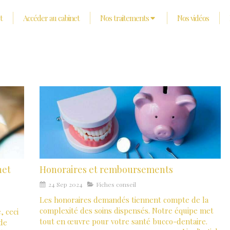
t
Accéder au cabinet
Nos traitements
Nos vidéos
net
Honoraires et remboursements
24 Sep 2024
Fiches conseil
Les honoraires demandés tiennent compte de la
complexité des soins dispensés. Notre équipe met
, ceci
tout en œuvre pour votre santé bucco-dentaire.
 de