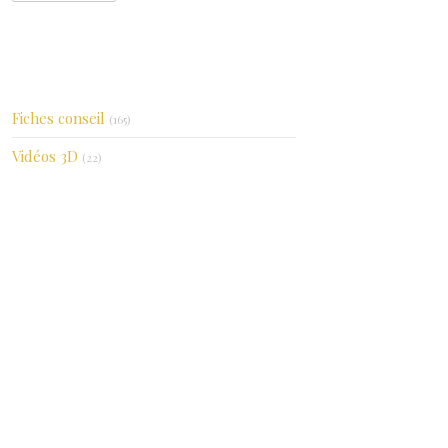
Catégories
Fiches conseil
(165)
Vidéos 3D
(22)