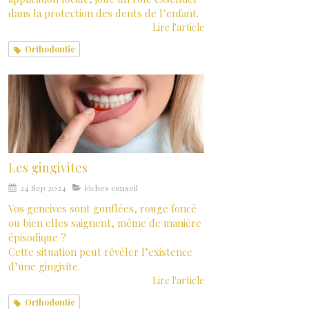
dans la protection des dents de l’enfant.
Lire l'article
Orthodontie
Les gingivites
24 Sep 2024
Fiches conseil
Vos gencives sont gonflées, rouge foncé
ou bien elles saignent, même de manière
épisodique ?
Cette situation peut révéler l’existence
d’une gingivite.
Lire l'article
Orthodontie