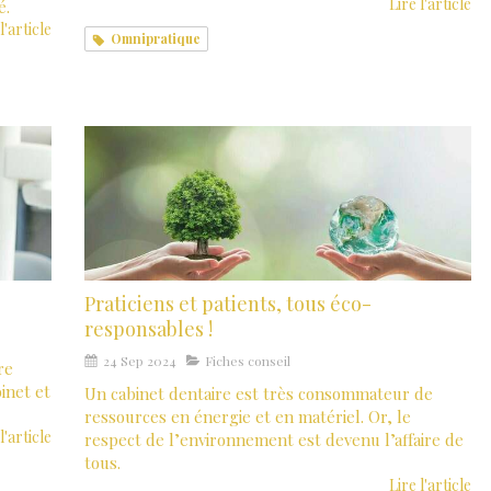
Lire l'article
é.
l'article
Omnipratique
Praticiens et patients, tous éco-
responsables !
24 Sep 2024
Fiches conseil
re
inet et
Un cabinet dentaire est très consommateur de
ressources en énergie et en matériel. Or, le
l'article
respect de l’environnement est devenu l’affaire de
tous.
Lire l'article