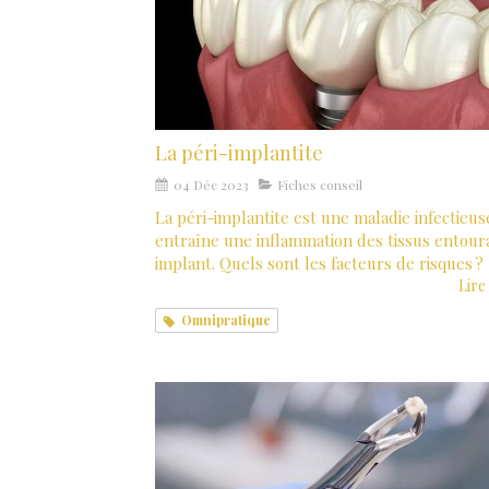
La péri-implantite
04 Déc 2023
Fiches conseil
La péri-implantite est une maladie infectieus
entraîne une inflammation des tissus entour
implant. Quels sont les facteurs de risques ?
Lire 
Omnipratique