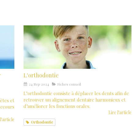
r
L'orthodontie
24 Sep 2024
Fiches conseil
L’orthodontie consiste à déplacer les dents afin de
retrouver un alignement dentaire harmonieux et
ètes et
d’améliorer les fonctions orales.
recours
Lire l'article
l'article
Orthodontie