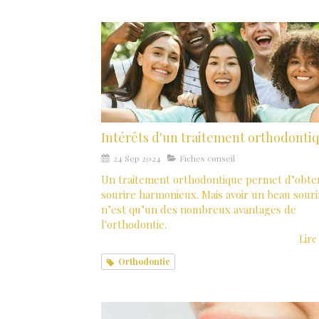
Intérêts d'un traitement orthodonti
24 Sep 2024
Fiches conseil
Un traitement orthodontique permet d’obte
sourire harmonieux. Mais avoir un beau souri
n’est qu’un des nombreux avantages de
l'orthodontie.
Lire 
Orthodontie