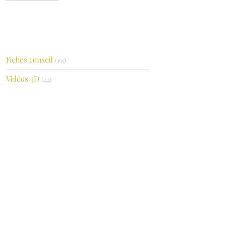
Catégories
Fiches conseil
(165)
Vidéos 3D
(22)