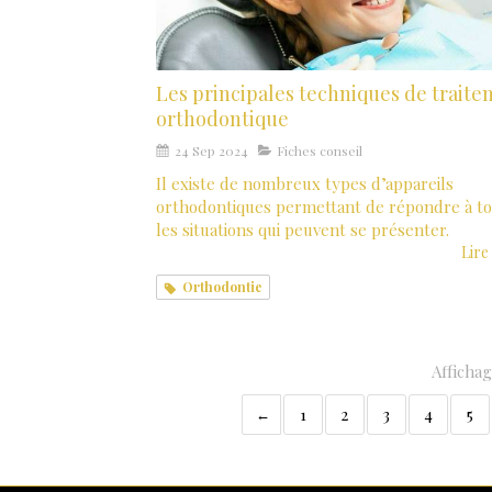
Les principales techniques de trait
orthodontique
24 Sep 2024
Fiches conseil
Il existe de nombreux types d’appareils
orthodontiques permettant de répondre à t
les situations qui peuvent se présenter.
Lire 
Orthodontie
Affichag
1
2
3
4
5