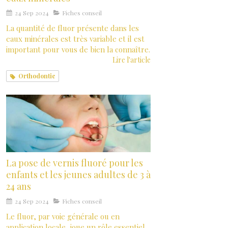
24 Sep 2024
Fiches conseil
La quantité de fluor présente dans les
eaux minérales est très variable et il est
important pour vous de bien la connaître.
Lire l'article
Orthodontie
La pose de vernis fluoré pour les
enfants et les jeunes adultes de 3 à
24 ans
24 Sep 2024
Fiches conseil
Le fluor, par voie générale ou en
application locale, joue un rôle essentiel