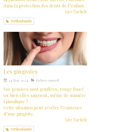
dans la protection des dents de l’enfant.
Lire l'article
Orthodontie
Les gingivites
24 Sep 2024
Fiches conseil
Vos gencives sont gonflées, rouge foncé
ou bien elles saignent, même de manière
épisodique ?
Cette situation peut révéler l’existence
d’une gingivite.
Lire l'article
Orthodontie